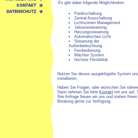
Es gibt dabei folgende Möglichkeiten:
Panikschaltung
Zentral Ausschaltung
Lichtszenen Management
Jalousiesteuerung
Heizungssteuerung
Automatisches Licht
Steuerung der
Außenbeleuchtung
Fernbedienung
Wächter System
höchste Flexibilität
Nutzen Sie dieses ausgeklügelte System und
installieren.
Haben Sie Fragen, oder wünschen Sie nähere
Dann nehmen Sie bitte
Kontakt
mit uns auf, 
Ihre Anfrage freuen wir uns und stehen Ihnen 
Beratung gerne zur Verfügung.